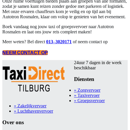
Onze ruime voertuigen bieden plaats aan groepen van alle formaten,
zodat je samen kunt reizen zonder gedoe met parkeren of logistiek.
Met onze ervaren chauffeurs kom je veilig en op tijd aan bij
Autotron Rosmalen, klaar om volop te genieten van het evenement.
Boek vandaag nog jouw taxi of groepsvervoer naar Autotron
Rosmalen en laat ons jouw reis compleet maken!
Meer weten? Bel direct
013
–
3020171
of neem contact op
NEEM CONTACT OP
24uur 7 dagen in de week
beschikbaar
Diensten
» Zorgvervoer
» Taxivervoer
» Groepsvervoer
» Zakelijkvervoer
» Luchthavenvervoer
Over ons