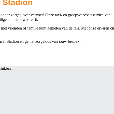
I Stadion
nder zorgen over vervoer! Onze taxi- en groepsvervoersservice vanuit 
ilige en betrouwbare rit.
met vrienden of familie kunt genieten van de reis. Met onze ervaren ch
 II Stadion en geniet zorgeloos van jouw bezoek!
chikbaar