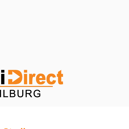
ar het Koning Willem II Stadion