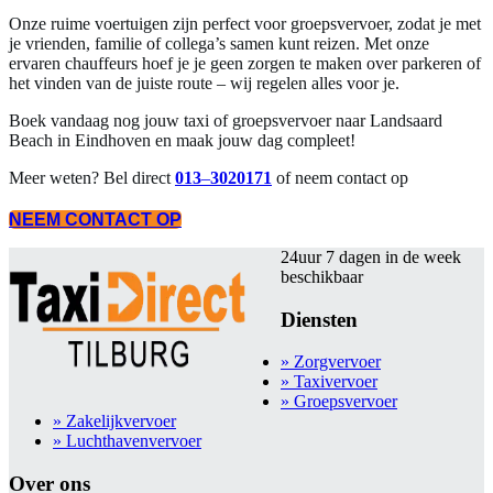
Onze ruime voertuigen zijn perfect voor groepsvervoer, zodat je met
je vrienden, familie of collega’s samen kunt reizen. Met onze
ervaren chauffeurs hoef je je geen zorgen te maken over parkeren of
het vinden van de juiste route – wij regelen alles voor je.
Boek vandaag nog jouw taxi of groepsvervoer naar Landsaard
Beach in Eindhoven en maak jouw dag compleet!
Meer weten? Bel direct
013
–
3020171
of neem contact op
NEEM CONTACT OP
24uur 7 dagen in de week
beschikbaar
Diensten
» Zorgvervoer
» Taxivervoer
» Groepsvervoer
» Zakelijkvervoer
» Luchthavenvervoer
Over ons